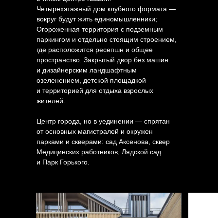
Четырехэтажный дом клубного формата —
вокруг будут жить единомышленники;
Огороженная территория с подземным
паркингом и отдельно стоящим строением,
где расположится ресепшн и общее
пространство. Закрытый двор без машин
и дизайнерским ландшафтным
озеленением, детской площадкой
и территорией для отдыха взрослых
жителей.
Центр города, но в уединении — спрятан
от основных магистралей и окружен
парками и скверами: сад Аксенова, сквер
Медицинских работников, Лядской сад
и Парк Горького.